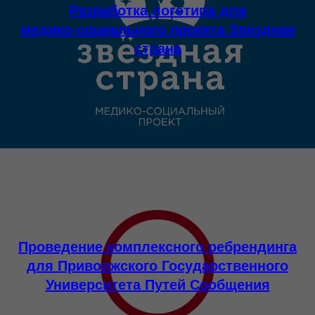
Разработка логотипа для
медико-социального проекта Звездная
страна
Проведение комплексного ребрендинга
для Приволжского Государственного
Университета Путей Сообщения