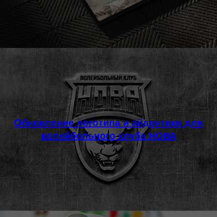
Обновление логотипа и айдентики для
волейбольного клуба НОВА