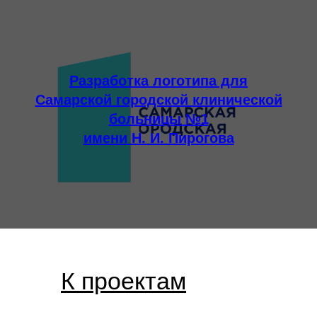
Разработка логотипа для
Самарской городской клинической
больницы №1
имени Н. И. Пирогова
К проектам