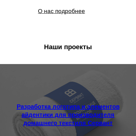
О нас подробнее
Наши проекты
Разработка логотипа и элементов
айдентики для производителя
домашнего текстиля Сервант