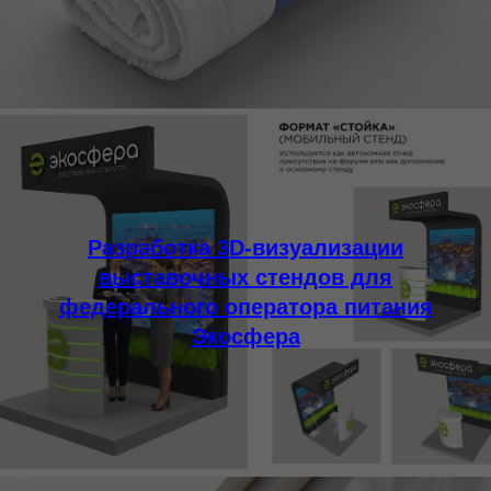
Разработка 3D-визуализации
выставочных стендов для
федерального оператора питания
Экосфера