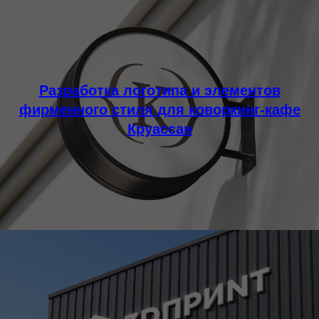
Разработка логотипа и элементов
фирменного стиля для коворкинг-кафе
Круассан