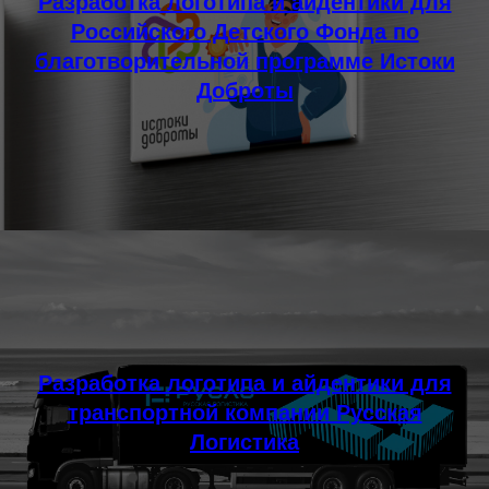
Разработка логотипа и айдентики для
Российского Детского Фонда по
благотворительной программе Истоки
Доброты
Разработка логотипа и айдентики для
транспортной компании Русская
Логистика