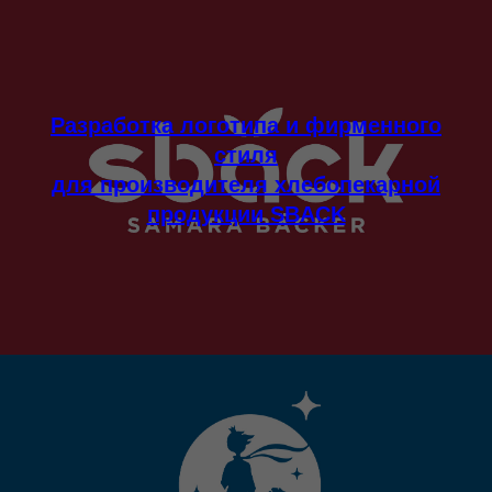
Разработка логотипа и фирменного
стиля
для производителя хлебопекарной
продукции SBACK