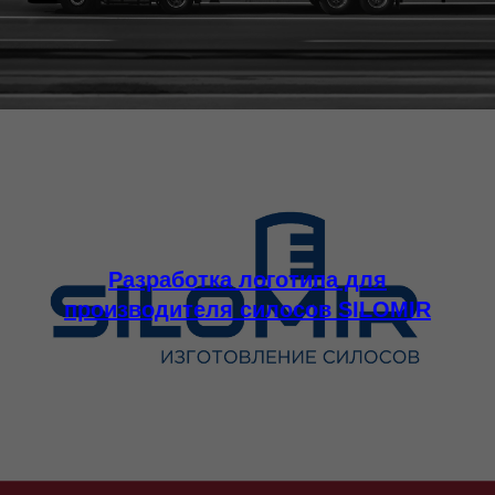
Разработка логотипа для
производителя силосов SILOMIR