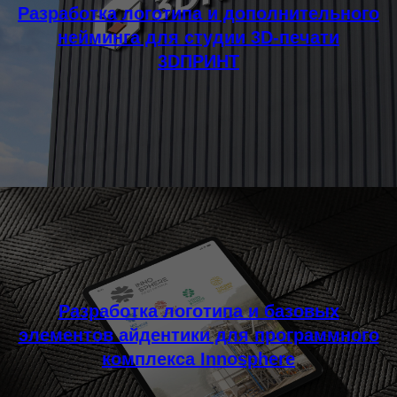
Разработка логотипа и дополнительного
нейминга для студии 3D-печати
3DПРИНТ
Разработка логотипа и базовых
элементов айдентики для программного
комплекса Innosphere