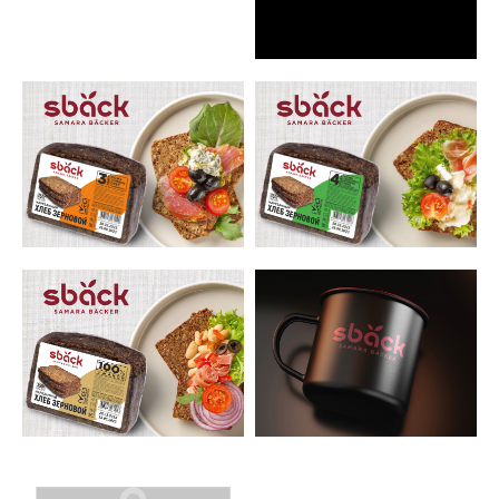
ДИЗАЙН-СТУДИЯ
ИГОРЯ ШЕСТАКОВА
c 1991 года
СТУДИЯ
ПОРТФОЛИО