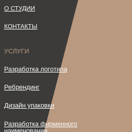
офис 410