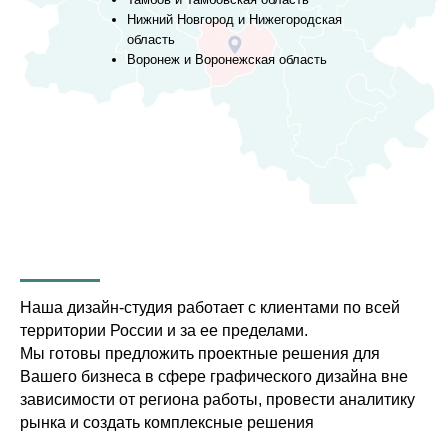
Нижний Новгород и Нижегородская
область
Воронеж и Воронежская область
ДИЗАЙН-СТУДИЯ
ИГОРЯ ШЕСТАКОВА
c 1991 года
СТУДИЯ
ПОРТФОЛИО
О СТУДИИ
Наша дизайн-студия работает с клиентами по всей
КОНТАКТЫ
территории России и за ее пределами.
Мы готовы предложить проектные решения для
Вашего бизнеса в сфере графического дизайна вне
УСЛУГИ
зависимости от региона работы, провести аналитику
Разработка логотипа
рынка и создать комплексные решения