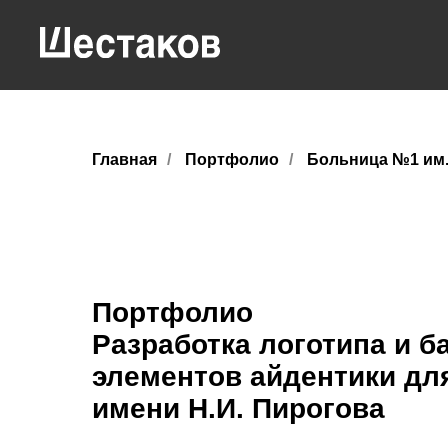
Главная
/
Портфолио
/
Больница №1 им.
Портфолио
Разработка логотипа и б
элементов айдентики дл
имени Н.И. Пирогова