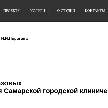
ПРОЕКТЫ
УСЛУГИ
О СТУДИИ
КОНТАКТЫ
 Н.И.Пирогова
азовых
я Самарской городской клинич