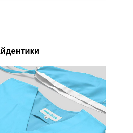
айдентики