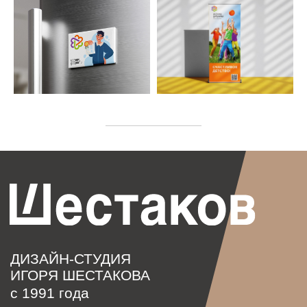
г. Самара,
ул. Партизанская, 246,
офис 410