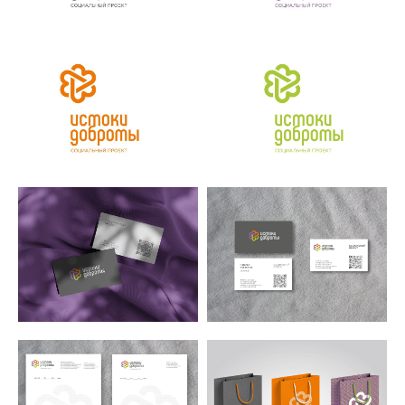
ДИЗАЙН-СТУДИЯ
ИГОРЯ ШЕСТАКОВА
c 1991 года
СТУДИЯ
ПОРТФОЛИО
О СТУДИИ
КОНТАКТЫ
УСЛУГИ