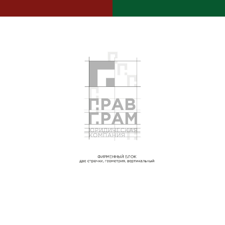
ДИЗАЙН-СТУДИЯ
ИГОРЯ ШЕСТАКОВА
c 1991 года
СТУДИЯ
ПОРТФОЛИО
О СТУДИИ
КОНТАКТЫ
УСЛУГИ
Разработка логотипа
Ребрендинг