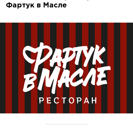
Фартук в Масле