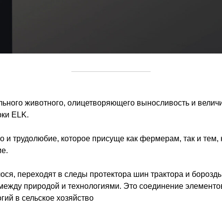
ильного животного, олицетворяющего выносливость и величи
рки ELK.
о и трудолюбие, которое присуще как фермерам, так и тем, 
е.
ося, переходят в следы протектора шин трактора и борозд
между природой и технологиями. Это соединение элементо
гий в сельское хозяйство