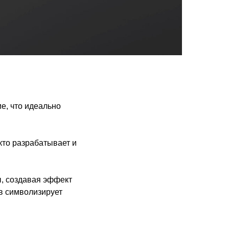
е, что идеально
кто разрабатывает и
ы, создавая эффект
в символизирует