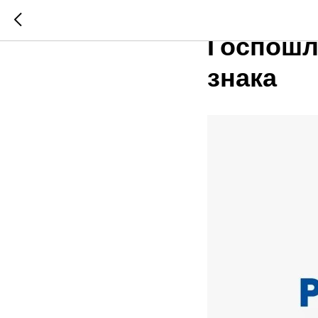
Обращае
Госпошл
знака