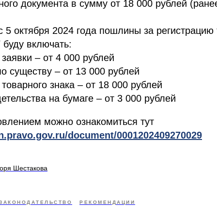
ого документа в сумму от 18 000 рублей (ране
с 5 октября 2024 года пошлины за регистрацию 
 буду включать:
 заявки – от 4 000 рублей
по существу – от 13 000 рублей
 товарного знака – от 18 000 рублей
етельства на бумаге – от 3 000 рублей
овлением можно ознакомиться тут
ion.pravo.gov.ru/document/0001202409270029
горя Шестакова
ЗАКОНОДАТЕЛЬСТВО
РЕКОМЕНДАЦИИ