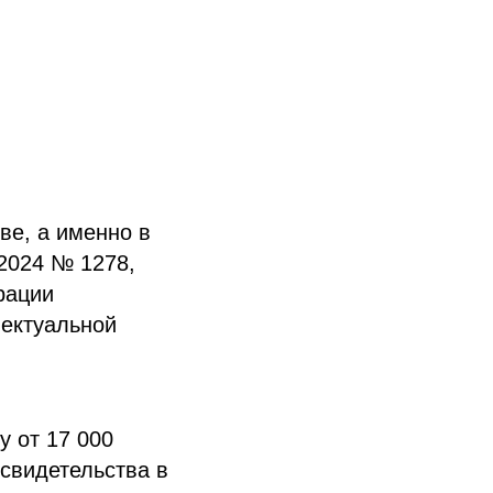
ве, а именно в
2024 № 1278,
рации
лектуальной
у от 17 000
 свидетельства в