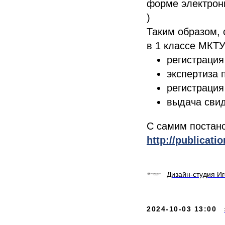
форме электронн
)
Таким образом, 
в 1 классе МКТУ
регистрация
экспертиза 
регистрация
выдача свид
С самим постан
http://publicat
Дизайн-студия И
2024-10-03 13:00