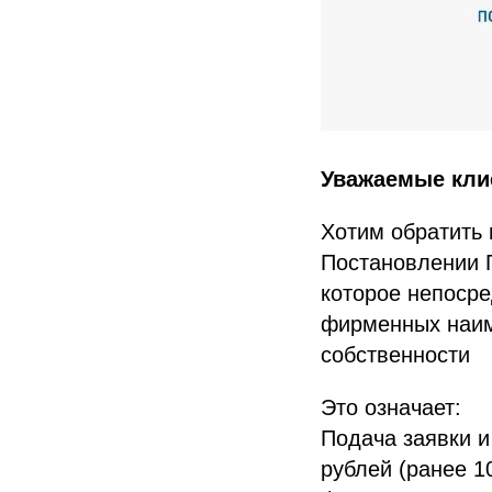
Уважаемые кли
Хотим обратить 
Постановлении П
которое непосре
фирменных наим
собственности
Это означает:
Подача заявки и
рублей (ранее 1